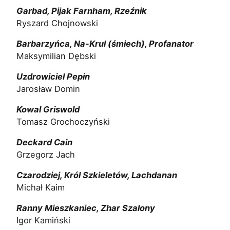
Garbad, Pijak Farnham, Rzeźnik
Ryszard Chojnowski
Barbarzyńca, Na-Krul (śmiech), Profanator
Maksymilian Dębski
Uzdrowiciel Pepin
Jarosław Domin
Kowal Griswold
Tomasz Grochoczyński
Deckard Cain
Grzegorz Jach
Czarodziej, Król Szkieletów, Lachdanan
Michał Kaim
Ranny Mieszkaniec, Zhar Szalony
Igor Kamiński