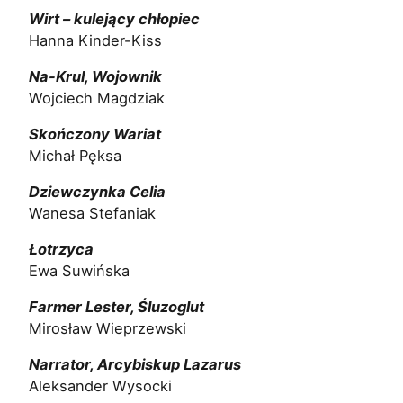
Wirt – kulejący chłopiec
Hanna Kinder-Kiss
Na-Krul, Wojownik
Wojciech Magdziak
Skończony Wariat
Michał Pęksa
Dziewczynka Celia
Wanesa Stefaniak
Łotrzyca
Ewa Suwińska
Farmer Lester, Śluzoglut
Mirosław Wieprzewski
Narrator, Arcybiskup Lazarus
Aleksander Wysocki