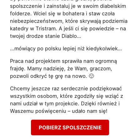
spolszczenie i zainstaluj je w swoim diabelskim
folderze. Wciel się w bohatera i staw czoła
niebezpieczeństwom, które skrywają podziemia
katedry w Tristram. A jeśli ci się powiedzie – na
twojej drodze stanie Diablo…
…mówiący po polsku lepiej niż kiedykolwiek…
Praca nad projektem sprawiła nam ogromną
frajdę. Mamy nadzieję, że Wam, graczom,
pozwoli odkryć tę grę na nowo. 🙂
Chcemy jeszcze raz serdecznie podziękować
wszystkim osobom, które zgodziły się wziąć z
nami udział w tym projekcie. Dzięki również i
Waszemu poświęceniu – udało nam się!
POBIERZ SPOLSZCZENIE