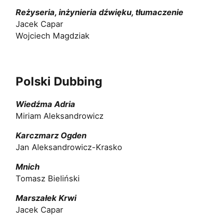
Reżyseria, inżynieria dźwięku, tłumaczenie
Jacek Capar
Wojciech Magdziak
Polski Dubbing
Wiedźma Adria
Miriam Aleksandrowicz
Karczmarz Ogden
Jan Aleksandrowicz-Krasko
Mnich
Tomasz Bieliński
Marszałek Krwi
Jacek Capar