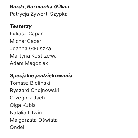
Barda, Barmanka Gillian
Patrycja Zywert-Szypka
Testerzy
Łukasz Capar
Michał Capar
Joanna Gałuszka
Martyna Kostrzewa
Adam Magdziak
Specjalne podziękowania
Tomasz Bieliński
Ryszard Chojnowski
Grzegorz Jach
Olga Kubis
Natalia Litwin
Małgorzata Oświata
Qndel