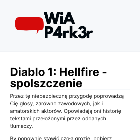
Diablo 1: Hellfire -
spolszczenie
Przez tę niebezpieczną przygodę poprowadzą
Cię głosy, zarówno zawodowych, jak i
amatorskich aktorów. Opowiadają oni historię
tekstami przełożonymi przez oddanych
tłumaczy.
By ponownie stawić czoła grozie, pobierz